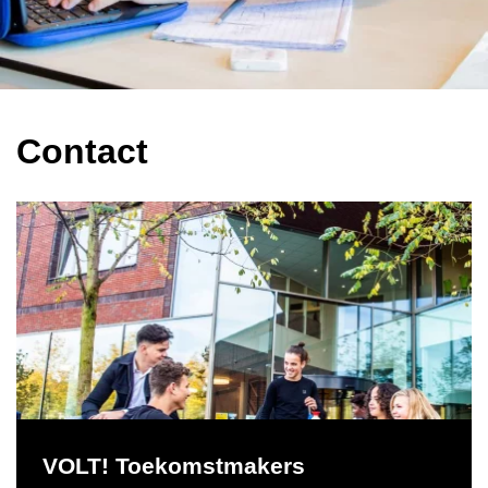
Schoolgids
Magister
Contact
VOLT! Toekomstmakers