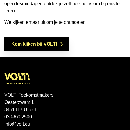
open lesmiddagen ontdek je zelf hoe het is om bij ons te
leren.
We kijken ernaar uit om je te ontmoeten!
Kom kijken bij VOLT!
VOLT! Toekomstmakers
Oesterzwam 1
3451 HB Utrecht
030-6702500
info@volt.eu