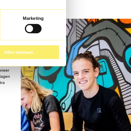
Marketing
Alles toestaan
nneer
 dagen
tra