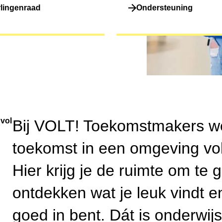
lingenraad
Ondersteuning
vol
Bij VOLT! Toekomstmakers we
toekomst in een omgeving vo
Hier krijg je de ruimte om te 
ontdekken wat je leuk vindt e
goed in bent. Dát is onderwij