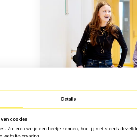
Details
 van cookies
s. Zo leren we je een beetje kennen, hoef jij niet steeds dezelfde
e website-ervaring.