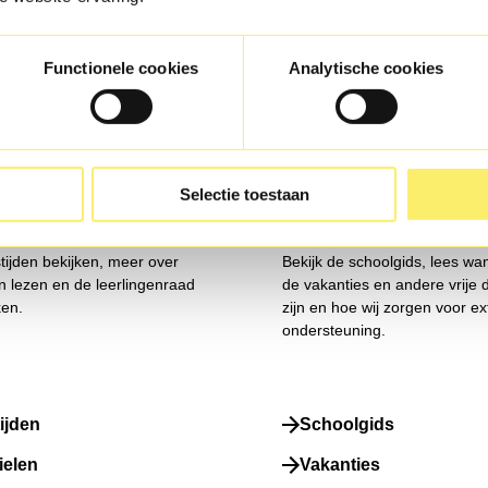
Functionele cookies
Analytische cookies
Selectie toestaan
rlingen
Praktisch
stijden bekijken, meer over
Bekijk de schoolgids, lees wa
en lezen en de leerlingenraad
de vakanties en andere vrije
en.
zijn en hoe wij zorgen voor ex
ondersteuning.
ijden
Schoolgids
ielen
Vakanties