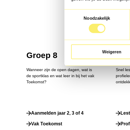
Toestemmingsselectie
Noodzakelijk
Weigeren
Groep 8
Lee
Wanneer zijn de open dagen, wat is
Snel le
de sportklas en wat leer in bij het vak
profiel
Toekomst?
ontdekk
Aanmelden jaar 2, 3 of 4
Lest
Vak Toekomst
Prof