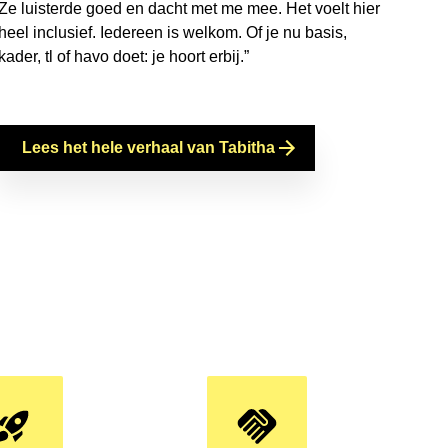
Ze luisterde goed en dacht met me mee. Het voelt hier
heel inclusief. Iedereen is welkom. Of je nu basis,
kader, tl of havo doet: je hoort erbij.”
Lees het hele verhaal van Tabitha