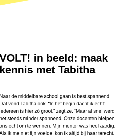
VOLT! in beeld: maak
kennis met Tabitha
Naar de middelbare school gaan is best spannend.
Dat vond Tabitha ook. “In het begin dacht ik echt:
iedereen is hier zó groot,” zegt ze. “Maar al snel werd
het steeds minder spannend. Onze docenten hielpen
ons echt om te wennen. Mijn mentor was heel aardig.
Als ik me niet fijn voelde, kon ik altijd bij haar terecht.