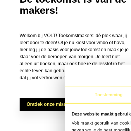
makers!
Welkom bij VOLT! Toekomstmakers: dé plek waar jij
leert door te doen! Of je nu kiest voor vmbo of havo,
hier leg jij de basis voor jouw toekomst en maak je je
klaar voor de beroepen van morgen. Je leert niet
alleen uit boeken, maar ook hoe je de lesstof in het
echte leven kan gebruiken. Samen zorgen we ervoor
dat jij vol vertrouwen de toekomst tegemoet gaat!
Toestemming
Ontdek onze missie en visie
Deze website maakt gebruik
Volt maakt gebruik van cookie
geven we je de best mogelijk