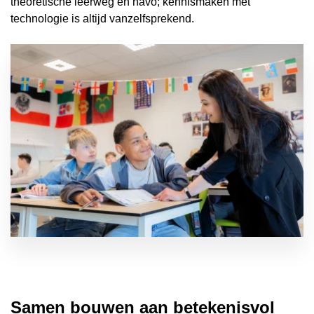
theoretische leerweg en havo; kennismaken met
technologie is altijd vanzelfsprekend.
Samen bouwen aan betekenisvol