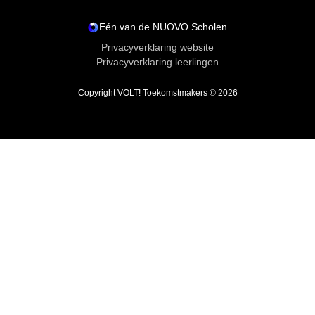
Havo
Eén van de NUOVO Scholen
Aanmelden
Privacyverklaring website
Privacyverklaring leerlingen
Copyright VOLT! Toekomstmakers © 2026