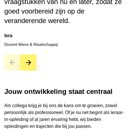
vraagstukken van nu en later, zodat ze
S
goed voorbereid zijn op de
Do
veranderende wereld.
Isra
Docent Mens & Maatschappij
Jouw ontwikkeling staat centraal
Als collega krijg je bij ons de kans om te groeien, zowel
persoonlijk als professioneel. Of je nu net begint als leraar-
in-opleiding of al jaren ervaring hebt, wij bieden
opleidingen en trajecten die bij jou passen.