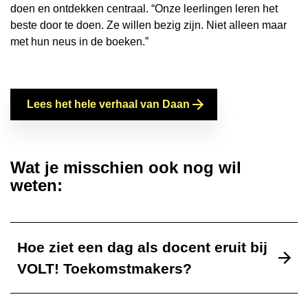
doen en ontdekken centraal. “Onze leerlingen leren het
beste door te doen. Ze willen bezig zijn. Niet alleen maar
met hun neus in de boeken.”
Lees het hele verhaal van Daan
Wat je misschien ook nog wil
weten:
Hoe ziet een dag als docent eruit bij
VOLT! Toekomstmakers?