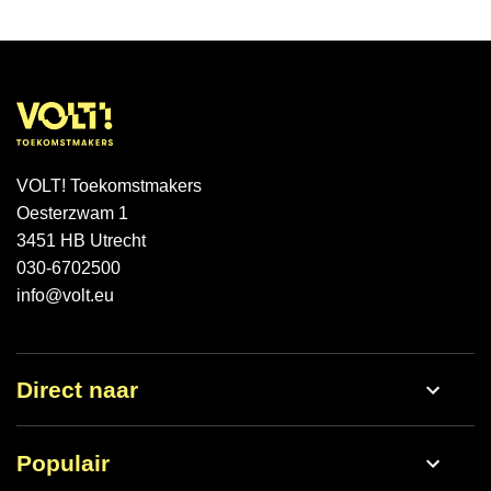
VOLT! Toekomstmakers
Oesterzwam 1
3451 HB Utrecht
030-6702500
info@volt.eu
Direct naar
Werken bij
Populair
Nieuws