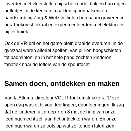
toverden met vloeistoffen bij scheikunde, bakten hun eigen
poffertjes in de keuken, maakten lippenbalsem en
handscrub bij Zorg & Welzijn, lieten hun naam graveren in
ons Toekomst-lokaal en experimenteerden met elektriciteit
bij techniek.
Ook de VR-bril en het game-plein draaide overuren. In de
gymzaal waren allerlei spellen, van pijl-en-boogschieten
tot badminton, en in het hele pand zochten kinderen
fanatiek naar de letters van de speurtocht.
Samen doen, ontdekken en maken
Vanita Attema, directeur VOLT! Toekomstmakers: "Deze
open dag was echt voor leerlingen, door leerlingen. Ik zag
dat de kinderen uit groep 7 en 8 met de hulp van onze
leerlingen echt zelf aan het ontdekken waren. En onze
leerlingen waren zo trots op wat ze konden laten zien.