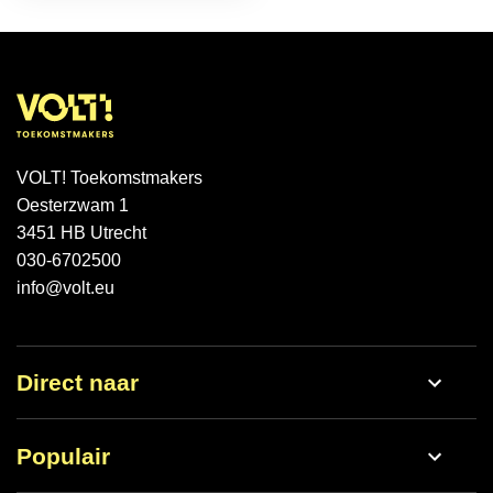
VOLT! Toekomstmakers
Oesterzwam 1
3451 HB Utrecht
030-6702500
info@volt.eu
Direct naar
Werken bij
Populair
Nieuws