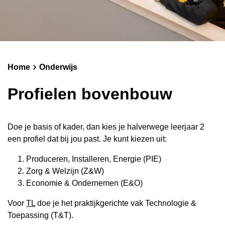
Schoolgids
Magister
Home
Onderwijs
Profielen bovenbouw
Doe je basis of kader, dan kies je halverwege leerjaar 2
een profiel dat bij jou past. Je kunt kiezen uit:
Produceren, Installeren, Energie (PIE)
Zorg & Welzijn (Z&W)
Economie & Ondernemen (E&O)
Voor
TL
doe je het praktijkgerichte vak Technologie &
Toepassing (T&T).