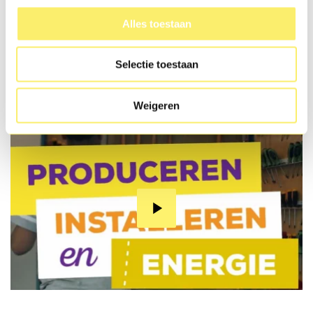
Alles toestaan
Selectie toestaan
Weigeren