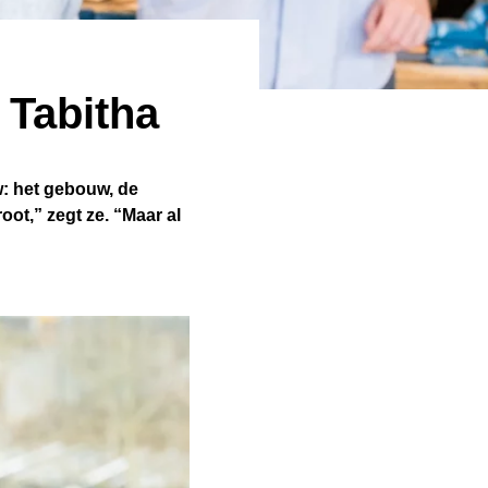
 Tabitha
w: het gebouw, de
oot,” zegt ze. “Maar al