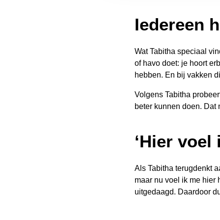
Iedereen h
Wat Tabitha speciaal vind
of havo doet: je hoort erb
hebben. En bij vakken di
Volgens Tabitha probeert
beter kunnen doen. Dat m
‘Hier voel
Als Tabitha terugdenkt 
maar nu voel ik me hier h
uitgedaagd. Daardoor dur