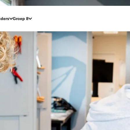
ders
Groep 8