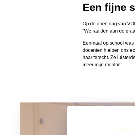
Een fijne s
Op de open dag van VOLT
“We raakten aan de praat
Eenmaal op school was S
docenten hielpen ons echt
haar terecht. Ze luister
meer mijn mentor.”