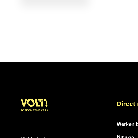
Direct
Werken b
Nieuws