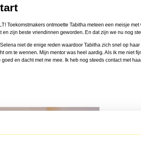
tart
! Toekomstmakers ontmoette Tabitha meteen een meisje met wi
 en zijn beste vriendinnen geworden. En dat zijn we nu nog ste
elena niet de enige reden waardoor Tabitha zich snel op haa
 om te wennen. Mijn mentor was heel aardig. Als ik me niet fijn v
de goed en dacht met me mee. Ik heb nog steeds contact met haar,