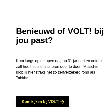
Benieuwd of VOLT! bij
jou past?
Kom langs op de open dag op 31 januari en ontdek
zelf hoe het is om te leren door te doen. Misschien
loop jij hier straks net zo zelfverzekerd rond als
Tabitha!
Kom kijken bij VOLT!