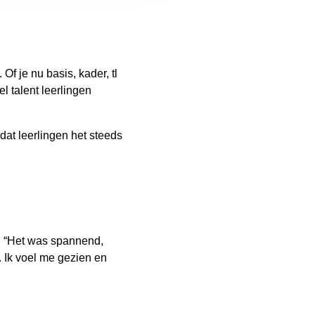
Of je nu basis, kader, tl
el talent leerlingen
at leerlingen het steeds
. “Het was spannend,
. Ik voel me gezien en