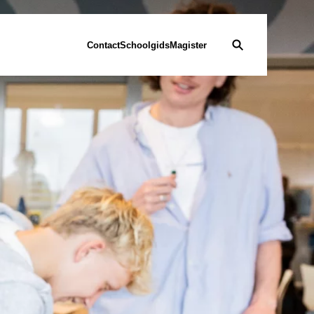
Contact
Schoolgids
Magister