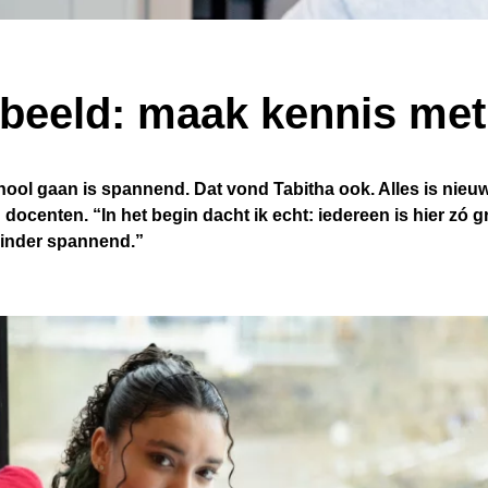
 beeld: maak kennis met
ool gaan is spannend. Dat vond Tabitha ook. Alles is nieu
 docenten. “In het begin dacht ik echt: iedereen is hier zó gr
minder spannend.”