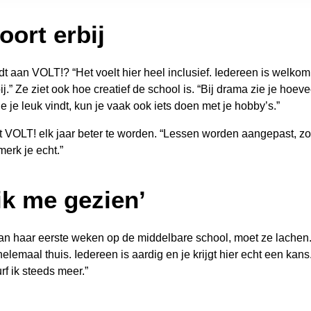
oort erbij
t aan VOLT!? “Het voelt hier heel inclusief. Iedereen is welkom. 
ij.” Ze ziet ook hoe creatief de school is. “Bij drama zie je hoeve
e je leuk vindt, kun je vaak ook iets doen met je hobby’s.”
 VOLT! elk jaar beter te worden. “Lessen worden aangepast, zod
erk je echt.”
 ik me gezien’
aan haar eerste weken op de middelbare school, moet ze lachen
elemaal thuis. Iedereen is aardig en je krijgt hier echt een kans
f ik steeds meer.”