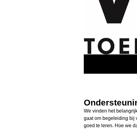
Ondersteuni
We vinden het belangrijk 
gaat om begeleiding bij v
goed te leren. Hoe we d