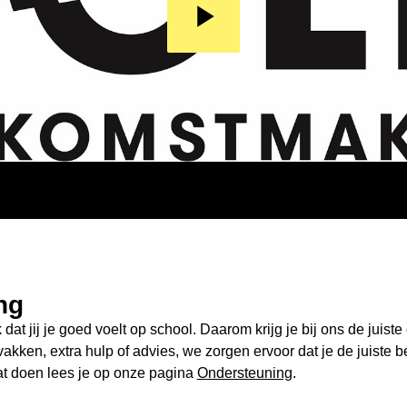
ng
dat jij je goed voelt op school. Daarom krijg je bij ons de juist
akken, extra hulp of advies, we zorgen ervoor dat je de juiste b
at doen lees je op onze pagina
Ondersteuning
.