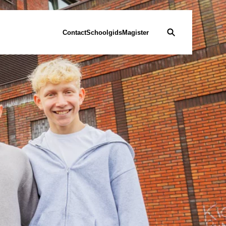
Contact
Schoolgids
Magister