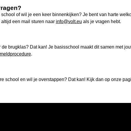
vragen?
school of wil je een keer binnenkijken? Je bent van harte wel
 altijd een mail sturen naar
info@volt.eu
als je vragen hebt.
 de brugklas? Dat kan! Je basisschool maakt dit samen met jou
meldprocedure
.
bare school en wil je overstappen? Dat kan! Kijk dan op onze pa