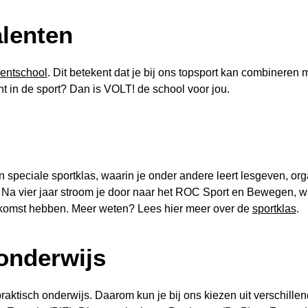
alenten
lentschool
. Dit betekent dat je bij ons topsport kan combineren 
nt in de sport? Dan is VOLT! de school voor jou.
 speciale sportklas, waarin je onder andere leert lesgeven, or
 Na vier jaar stroom je door naar het ROC Sport en Bewegen, 
omst hebben. Meer weten? Lees hier meer over de
sportklas
.
onderwijs
aktisch onderwijs. Daarom kun je bij ons kiezen uit verschillen