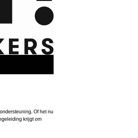
e ondersteuning. Of het nu
egeleiding krijgt om