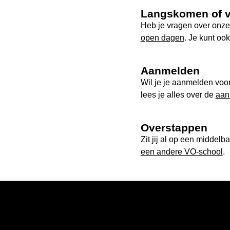
Langskomen of 
Heb je vragen over onze 
open dagen
. Je kunt ook
Aanmelden
Wil je je aanmelden voor
lees je alles over de
aan
Overstappen
Zit jij al op een middel
een andere VO-school
.