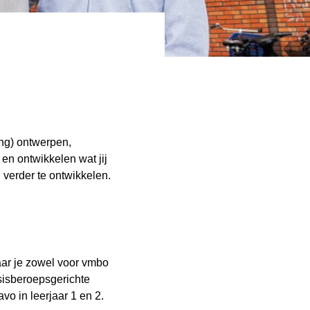
ing) ontwerpen,
en ontwikkelen wat jij
 verder te ontwikkelen.
aar je zowel voor vmbo
asisberoepsgerichte
vo in leerjaar 1 en 2.