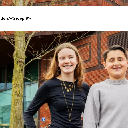
ders
Groep 8