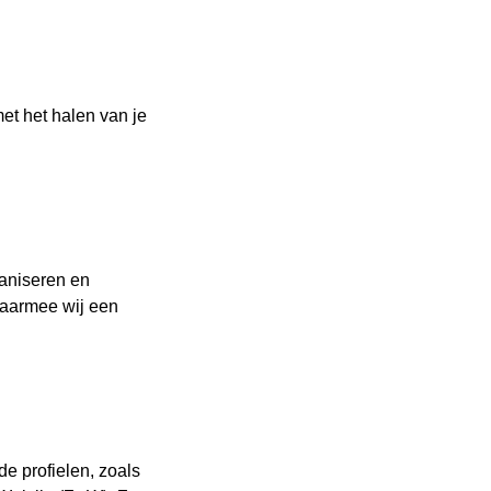
met het halen van je
ganiseren en
waarmee wij een
de profielen, zoals