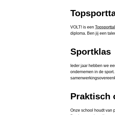
Topsportt
VOLT! is een
Topsportta
diploma. Ben jij een tale
Sportklas
Ieder jaar hebben we een
ondernemen in de sport.
samenwerkingsovereenk
Praktisch 
Onze school houdt van pr