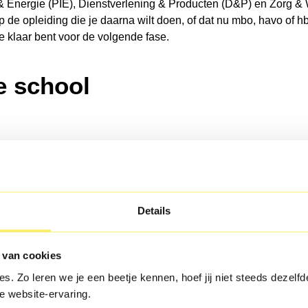
 & Energie (PIE), Dienstverlening & Producten (D&P) en Zorg &
 op de opleiding die je daarna wilt doen, of dat nu mbo, havo of
 je klaar bent voor de volgende fase.
de school
Details
 van cookies
s. Zo leren we je een beetje kennen, hoef jij niet steeds dezelfde
e website-ervaring.