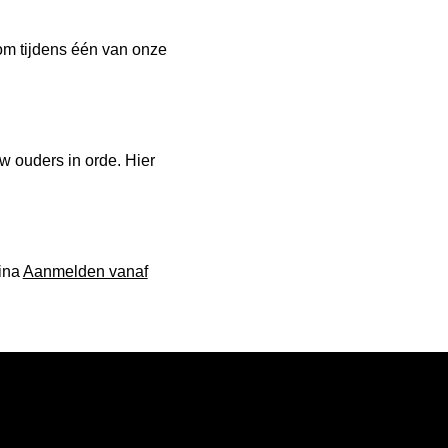
kom tijdens één van onze
w ouders in orde. Hier
gina
Aanmelden vanaf