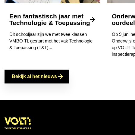
Een fantastisch jaar met
Onderwi
Technologie & Toepassing
oordeel 
Dit schooljaar zijn we met twee klassen
Op 9 juni he
VMBO TL gestart met het vak Technologie
Onderwijs e
& Toepassing (T&T)...
op VOLT! To
inspectierap
Bekijk al het nieuws