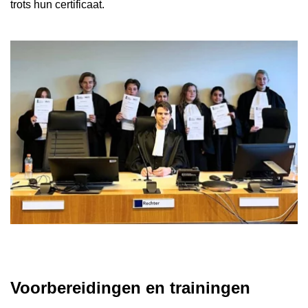
Schoolgids
trots hun certificaat.
Magister
Voorbereidingen en trainingen