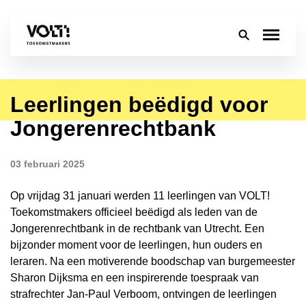
Leerlingen beëdigd voor
Over
Jongerenrechtbank
Onderwijs
03 februari 2025
Leerlingen
Op vrijdag 31 januari werden 11 leerlingen van VOLT!
Ouders
Toekomstmakers officieel beëdigd als leden van de
Jongerenrechtbank in de rechtbank van Utrecht. Een
Groep 8
bijzonder moment voor de leerlingen, hun ouders en
leraren. Na een motiverende boodschap van burgemeester
Contact
Sharon Dijksma en een inspirerende toespraak van
strafrechter Jan-Paul Verboom, ontvingen de leerlingen