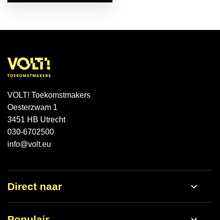
VOLT! Toekomstmakers
Oesterzwam 1
3451 HB Utrecht
030-6702500
info@volt.eu
Direct naar
Werken bij
Populair