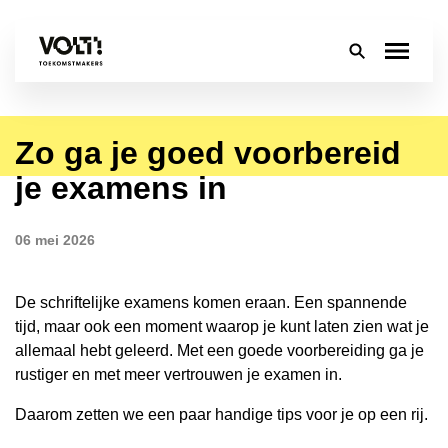
Zo ga je goed voorbereid
Over
je examens in
Onderwijs
06 mei 2026
Leerlingen
Ouders
De schriftelijke examens komen eraan. Een spannende
tijd, maar ook een moment waarop je kunt laten zien wat je
Groep 8
allemaal hebt geleerd. Met een goede voorbereiding ga je
rustiger en met meer vertrouwen je examen in.
Contact
Daarom zetten we een paar handige tips voor je op een rij.