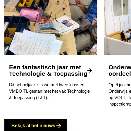
Een fantastisch jaar met
Onderwi
Technologie & Toepassing
oordeel 
Dit schooljaar zijn we met twee klassen
Op 9 juni he
VMBO TL gestart met het vak Technologie
Onderwijs e
& Toepassing (T&T)...
op VOLT! To
inspectierap
Bekijk al het nieuws