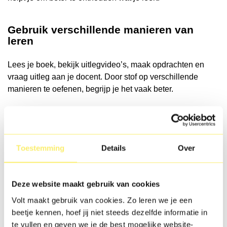
Gebruik verschillende manieren van
leren
Lees je boek, bekijk uitlegvideo’s, maak opdrachten en
vraag uitleg aan je docent. Door stof op verschillende
manieren te oefenen, begrijp je het vaak beter.
Leg de stof uit aan iemand anders
Kun je een onderwerp uitleggen aan een klasgenoot,
Toestemming
Details
Over
ouder of vriend? Dan begrijp je het meestal zelf ook goed.
Samen leren kan daarom heel handig zijn.
Deze website maakt gebruik van cookies
Vraag hulp als iets lastig blijft
Volt maakt gebruik van cookies. Zo leren we je een
beetje kennen, hoef jij niet steeds dezelfde informatie in
te vullen en geven we je de best mogelijke website-
Blijf niet te lang alleen puzzelen. Vraag je docent om uitleg